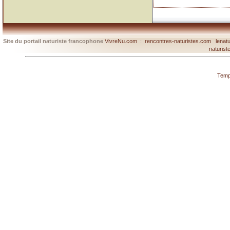
Site du portail naturiste francophone
VivreNu.com
:
rencontres-naturistes.com
lenat
naturist
Temp