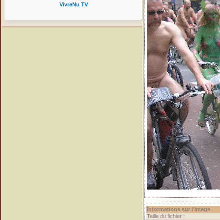
VivreNu TV
Informations sur l'image
Taille du fichier :